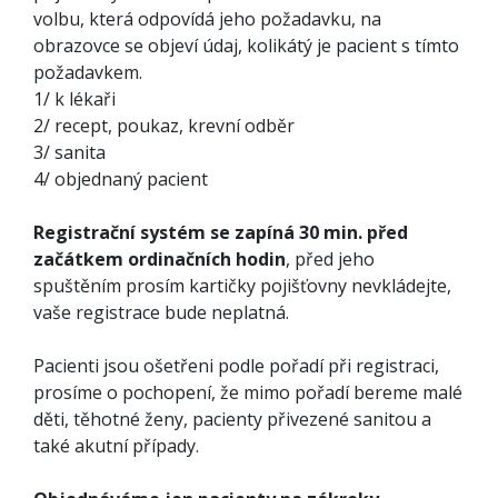
volbu, která odpovídá jeho požadavku, na
obrazovce se objeví údaj, kolikátý je pacient s tímto
požadavkem.
1/ k lékaři
2/ recept, poukaz, krevní odběr
3/ sanita
4/ objednaný pacient
Registrační systém se zapíná 30 min. před
začátkem ordinačních hodin
, před jeho
spuštěním prosím kartičky pojišťovny nevkládejte,
vaše registrace bude neplatná.
Pacienti jsou ošetřeni podle pořadí při registraci,
prosíme o pochopení, že mimo pořadí bereme malé
děti, těhotné ženy, pacienty přivezené sanitou a
také akutní případy.