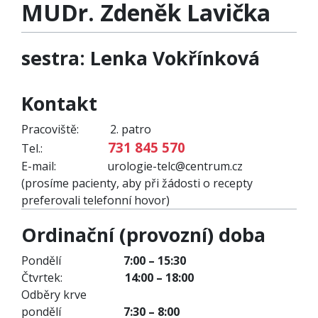
MUDr. Zdeněk Lavička
sestra: Lenka Vokřínková
Kontakt
Pracoviště: 2. patro
731 845 570
Tel.:
E-mail: urologie-telc@centrum.cz
(prosíme pacienty, aby při žádosti o recepty
preferovali telefonní hovor)
Ordinační (provozní) doba
Pondělí
7:00 – 15:30
Čtvrtek:
14:00 – 18:00
Odběry krve
pondělí
7:30 – 8:00