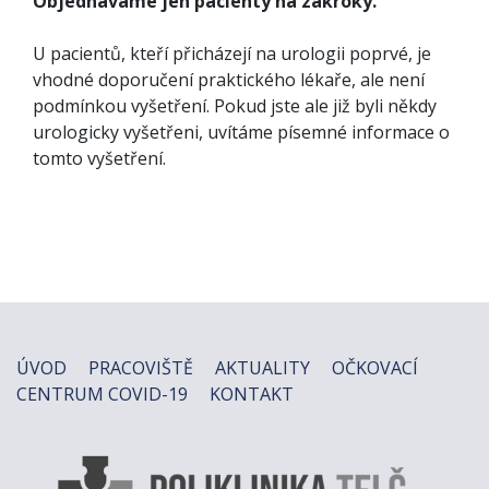
Objednáváme jen pacienty na zákroky.
U pacientů, kteří přicházejí na urologii poprvé, je
vhodné doporučení praktického lékaře, ale není
podmínkou vyšetření. Pokud jste ale již byli někdy
urologicky vyšetřeni, uvítáme písemné informace o
tomto vyšetření.
ÚVOD
PRACOVIŠTĚ
AKTUALITY
OČKOVACÍ
CENTRUM COVID-19
KONTAKT