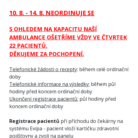
10. 8. - 14. 8. NEORDINUJE SE
S OHLEDEM NA KAPACITU NAŠÍ
AMBULANCE OŠETŘÍME VŽDY VE ČTVRTEK
22 PACIENTŮ.
DĚKUJEME ZA POCHOPENÍ.
Telefonické žádosti o recepty
: během celé ordinační
doby
Telefonické informace na výsledky:
během půl
hodiny před koncem ordinační doby
Ukončení registrace pacientů:
půl hodiny před
koncem ordinační doby
Registrace pacientů
při příchodu do čekárny na
systému Evipa - pacient vloží kartičku zdravotní
pojišťovny a zvolí na panelu