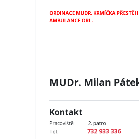
ORDINACE MUDR. KRMÍČKA PŘESTĚH
AMBULANCE ORL.
MUDr. Milan Páte
Kontakt
Pracoviště: 2. patro
732 933 336
Tel.: