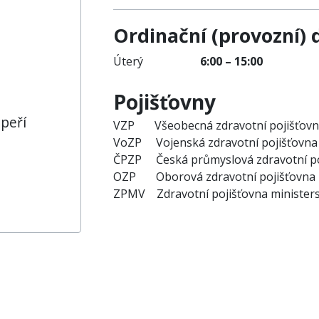
Ordinační (provozní) 
Úterý
6:00 – 15:00
Pojišťovny
 peří
VZP Všeobecná zdravotní pojišťo
VoZP Vojenská zdravotní pojišťov
ČPZP Česká průmyslová zdravotní
OZP Oborová zdravotní pojišťo
ZPMV Zdravotní pojišťovna ministers