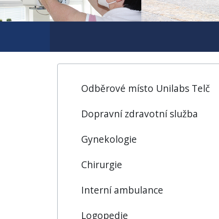
Odběrové místo Unilabs Telč
Dopravní zdravotní služba
Gynekologie
Chirurgie
Interní ambulance
Logopedie